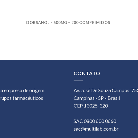
DORSANOL – 500MG – 200 COMPRIMIDOS
CONTATO
ma empresa de origem
Av. José De Souza Campos, 75
grupos farmacêuticos
Campinas - SP - Brasil
CEP 13025-320
SAC 0800 600 0660
sac@multilab.com.br