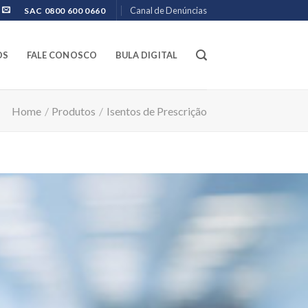
Canal de Denúncias
SAC 0800 600 0660
OS
FALE CONOSCO
BULA DIGITAL
Home
/
Produtos
/
Isentos de Prescrição