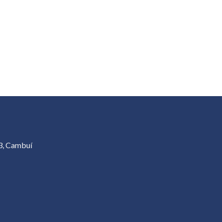
3, Cambuí