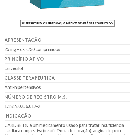
APRESENTAÇÃO
25 mg – cx. c/30 comprimidos
PRINCÍPIO ATIVO
carvedilol
CLASSE TERAPÊUTICA
Anti-hipertensivos
NÚMERO DE REGISTRO M.S.
1.1819.0256.017-2
INDICAÇÃO
CARDBET® é um medicamento usado para tratar insuficiência
cardíaca congestiva (insuficiência do coração), angina do peito