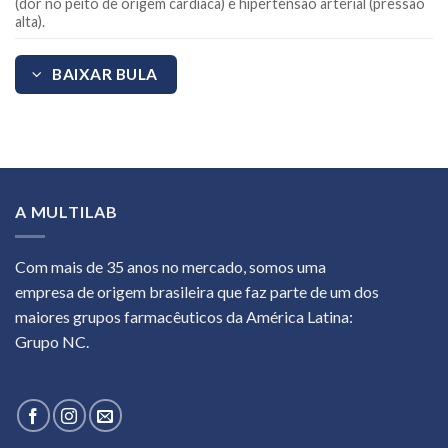
(dor no peito de origem cardíaca) e hipertensão arterial (pressão
alta).
BAIXAR BULA
A MULTILAB
Com mais de 35 anos no mercado, somos uma
empresa de origem brasileira que faz parte de um dos
maiores grupos farmacêuticos da América Latina:
Grupo NC.