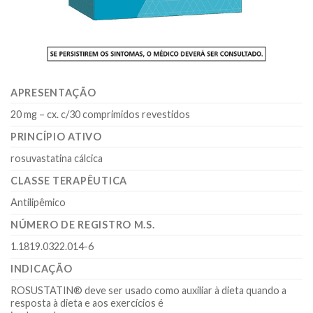
APRESENTAÇÃO
20 mg – cx. c/30 comprimidos revestidos
PRINCÍPIO ATIVO
rosuvastatina cálcica
CLASSE TERAPÊUTICA
Antilipêmico
NÚMERO DE REGISTRO M.S.
1.1819.0322.014-6
INDICAÇÃO
ROSUSTATIN® deve ser usado como auxiliar à dieta quando a
resposta à dieta e aos exercícios é