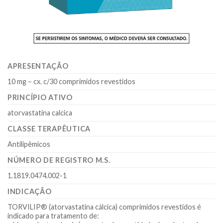
APRESENTAÇÃO
10 mg – cx. c/30 comprimidos revestidos
PRINCÍPIO ATIVO
atorvastatina calcica
CLASSE TERAPÊUTICA
Antilipêmicos
NÚMERO DE REGISTRO M.S.
1.1819.0474.002-1
INDICAÇÃO
TORVILIP® (atorvastatina cálcica) comprimidos revestidos é
indicado para tratamento de: