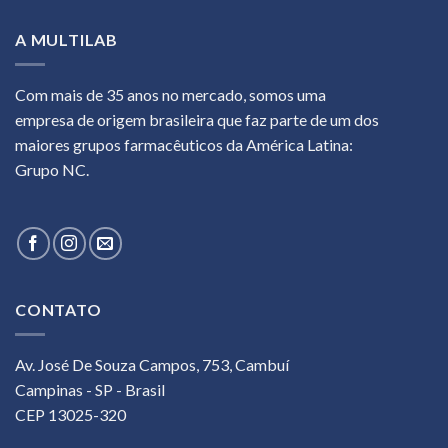
A MULTILAB
Com mais de 35 anos no mercado, somos uma
empresa de origem brasileira que faz parte de um dos
maiores grupos farmacêuticos da América Latina:
Grupo NC.
CONTATO
Av. José De Souza Campos, 753, Cambuí
Campinas - SP - Brasil
CEP 13025-320